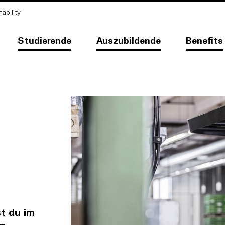
ability
Studierende
Auszubildende
Benefits
st du im