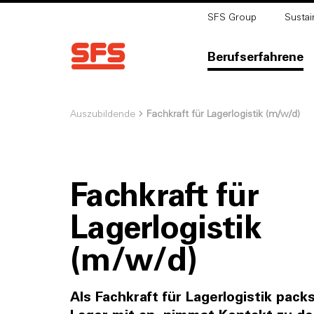
SFS Group
Sustain
Berufserfahrene
Auszubildende
Fachkraft für Lagerlogistik (m/w/d)
Fachkraft für
Lagerlogistik
(m/w/d)
Als Fachkraft für Lagerlogistik pack