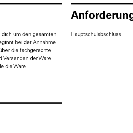
Anforderun
du dich um den gesamten
Hauptschulabschluss
beginnt bei der Annahme
 über die fachgerechte
d Versenden der Ware.
de die Ware