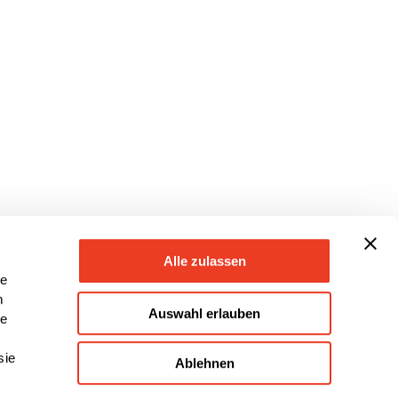
Alle zulassen
le
m
Auswahl erlauben
le
sie
Ablehnen