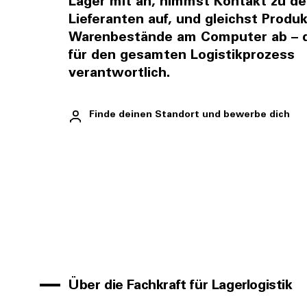
Lager mit an, nimmst Kontakt zu d
Lieferanten auf, und gleichst Produ
Warenbestände am Computer ab – du
für den gesamten Logistikprozess
verantwortlich.
Finde deinen Standort und bewerbe dich
Über die Fachkraft für Lagerlogistik