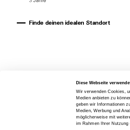
3 Jahre
Finde deinen idealen Standort
Diese Webseite verwende
Anfragen HR-Team
Wir verwenden Cookies, um
Deutschland
Medien anbieten zu können
geben wir Informationen z
Kontakt
Medien, Werbung und Analy
möglicherweise mit weiter
im Rahmen Ihrer Nutzung 