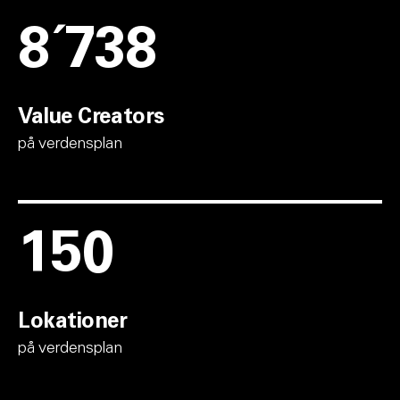
12´460
Value Creators
på verdensplan
150
Lokationer
på verdensplan