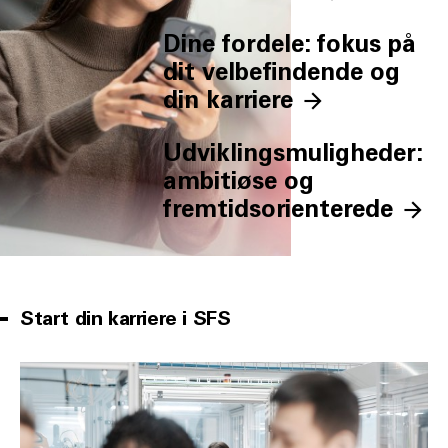
Dine fordele: fokus på
dit velbefindende og
din karriere
Udviklingsmuligheder:
ambitiøse og
fremtidsorienterede
Start din karriere i SFS