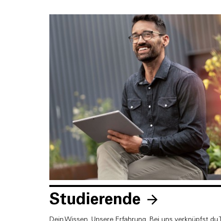
Studierende
Dein Wissen. Unsere Erfahrung. Bei uns verknüpfst du T