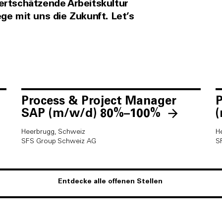
ertschätzende Arbeitskultur
ge mit uns die Zukunft. Let’s
Process & Project Manager
P
SAP (m/w/d)
80%–100%
Heerbrugg, Schweiz
H
SFS Group Schweiz AG
S
Entdecke alle offenen Stellen