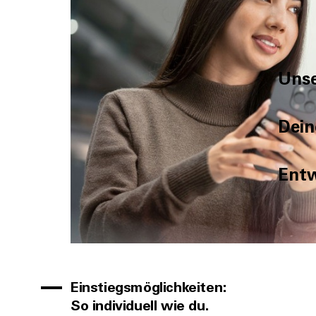
Unse
Dein
Entw
Einstiegsmöglichkeiten:
So individuell wie du.