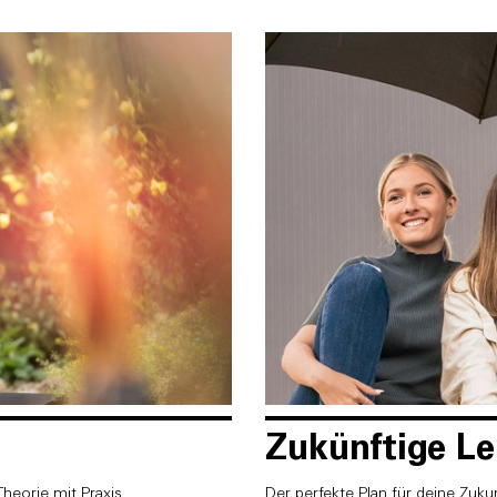
Zukünftige L
heorie mit Praxis.
Der perfekte Plan für deine Zukun