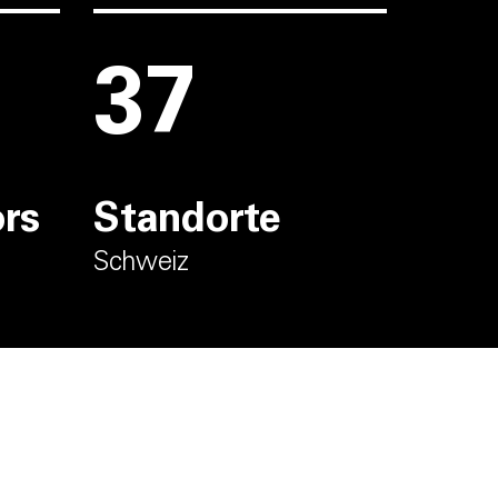
38
ors
Standorte
Schweiz