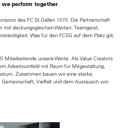
 – we perform together
onsorin des FC St.Gallen 1879. Die Partnerschaft
n mit deckungsgleichen Werten: Teamgeist,
nständigkeit. Was für den FCSG auf dem Platz gilt,
S Mitarbeitende unsere Werte: Als Value Creators
em Arbeitsumfeld mit Raum für Mitgestaltung,
hstum. Zusammen bauen wir eine starke,
t, Gemeinschaft, Vielfalt und dem Austausch von