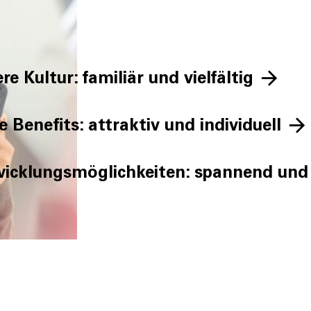
re Kultur: familiär und vielfältig
e Benefits: attraktiv und individuell
icklungs­möglich­keiten: spannend und