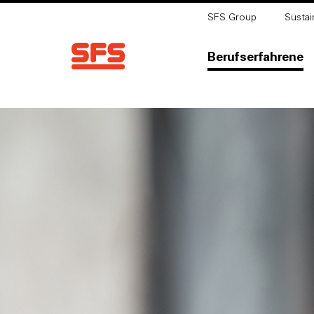
SFS Group
Sustain
Berufserfahrene