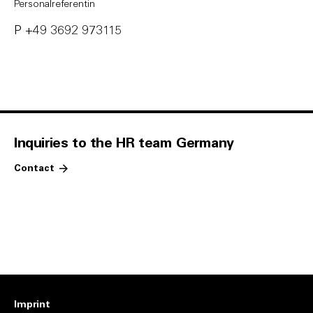
Personalreferentin
P
+49 3692 973115
Inquiries to the HR team Germany
Contact
Imprint