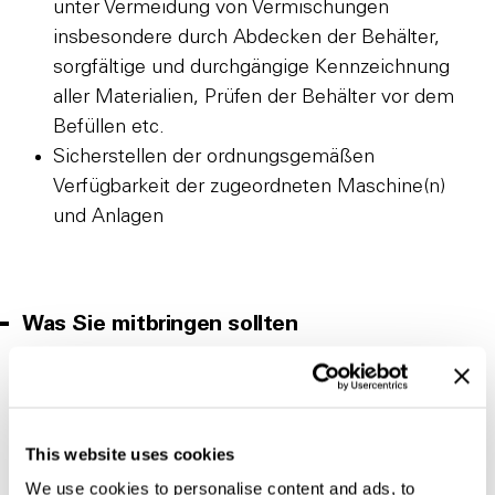
unter Vermeidung von Vermischungen
insbesondere durch Abdecken der Behälter,
sorgfältige und durchgängige Kennzeichnung
aller Materialien, Prüfen der Behälter vor dem
Befüllen etc.
Sicherstellen der ordnungsgemäßen
Verfügbarkeit der zugeordneten Maschine(n)
und Anlagen
Was Sie mitbringen sollten
Abgeschlossene Ausbildung als Werkzeug-
oder Industriemechaniker/in, Maschinen- und
Anlagenführer/in oder in einem artverwandten
This website uses cookies
technischen Beruf
We use cookies to personalise content and ads, to
Erste Berufserfahrung wünschenswert,