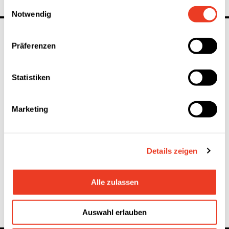
Einwilligungsauswahl
Notwendig
linkedin
youtube
instagram
Präferenzen
Statistiken
Anfragen HR-Team Schweiz
Marketing
Kontakt Berufserfahrene
Kontakt Lernende
Kontakt Studierende
Details zeigen
Alle zulassen
Auswahl erlauben